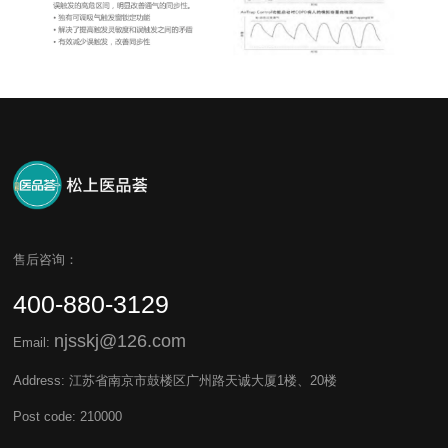
售后咨询：
400-880-3129
njsskj@126.com
Email:
Address: 江苏省南京市鼓楼区广州路天诚大厦1楼、20楼
Post code: 210000