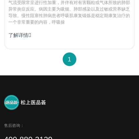
气流受限常呈进行性加重，并伴有对有害颗粒或气体所致的肺部
异常炎症反应。病因主要为吸烟、肺部感染以及过敏或营养缺乏
导致。慢性阻塞性肺病患者呼吸肌康复锻炼是稳定期康复治疗的
一个非常重要的内容，呼吸操
了解详情

1
售后咨询：