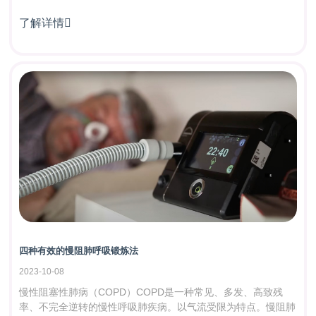
了解详情

四种有效的慢阻肺呼吸锻炼法
2023-10-08
慢性阻塞性肺病（COPD）COPD是一种常见、多发、高致残
率、不完全逆转的慢性呼吸肺疾病。以气流受限为特点。慢阻肺