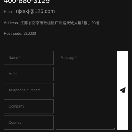
400-880-3129
njsskj@126.com
Email:
Address: 江苏省南京市鼓楼区广州路天诚大厦1楼、20楼
Post code: 210000