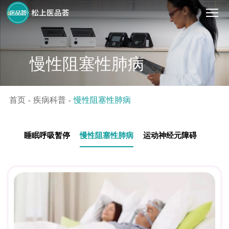
慢性阻塞性肺病
首页
疾病科普
慢性阻塞性肺病
-
-
睡眠呼吸暂停
慢性阻塞性肺病
运动神经元障碍