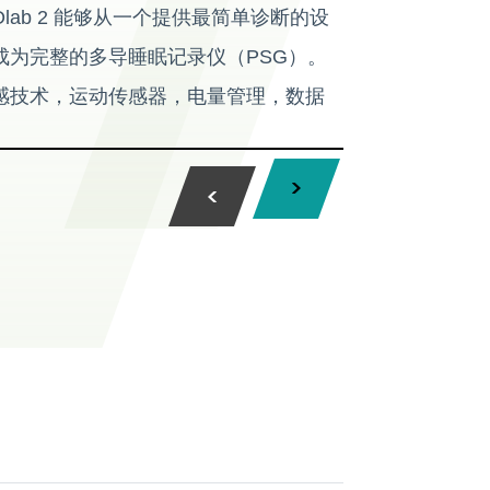
Olab 2 能够从一个提供最简单诊断的设
成为完整的多导睡眠记录仪（PSG）。
感技术，运动传感器，电量管理，数据
传输以及通气治疗的新技术研发，为用
有效的诊断。
G国际标准，符合AASM以及R&K
行无线数据传输和实时监测
好的操作方式，可以允许患者带回家中