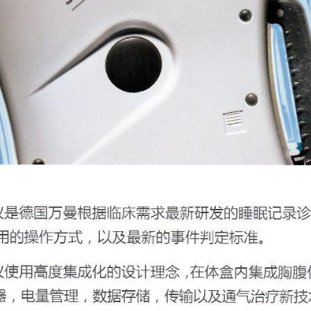
通过P
可选：