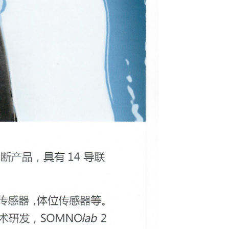
-T适配技术，提供高品质的通气治疗监测
呼吸努力（呼吸指引体积描记发RIP）